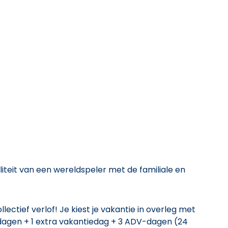
iteit van een wereldspeler met de familiale en
lectief verlof! Je kiest je vakantie in overleg met
iedagen + 1 extra vakantiedag + 3 ADV-dagen (24