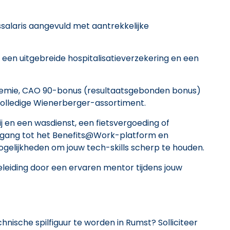
ssalaris aangevuld met aantrekkelijke
 een uitgebreide hospitalisatieverzekering en een
rspremie, CAO 90-bonus (resultaatsgebonden bonus)
volledige Wienerberger-assortiment.
j en een wasdienst, een fietsvergoeding of
gang tot het Benefits@Work-platform en
elijkheden om jouw tech-skills scherp te houden.
eleiding door een ervaren mentor tijdens jouw
chnische spilfiguur te worden in Rumst? Solliciteer