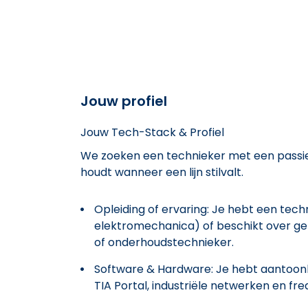
Jouw profiel
Jouw Tech-Stack & Profiel
We zoeken een technieker met een passie vo
houdt wanneer een lijn stilvalt.
Opleiding of ervaring: Je hebt een tech
elektromechanica) of beschikt over geli
of onderhoudstechnieker.
Software & Hardware: Je hebt aantoonb
TIA Portal, industriële netwerken en fr