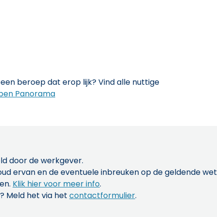
een beroep dat erop lijk? Vind alle nuttige
pen Panorama
ld door de werkgever.
inhoud ervan en de eventuele inbreuken op de geldende w
len.
Klik hier voor meer info
.
? Meld het via het
contactformulier
.