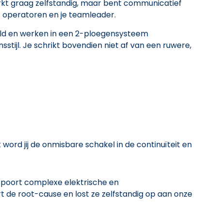
werkt graag zelfstandig, maar bent communicatief
 operatoren en je teamleader.
eld en werken in een 2-ploegensysteem
sstijl. Je schrikt bovendien niet af van een ruwere,
 word jij de onmisbare schakel in de continuïteit en
spoort complexe elektrische en
t de root-cause en lost ze zelfstandig op aan onze