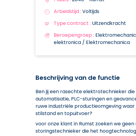
Arbeidstijd :
Voltijds
Type contract :
Uitzendkracht
Beroepengroep :
Elektromechanica,
elektronica / Elektromechanica
Beschrijving van de functie
Ben jij een rasechte elektrotechnieker d
automatisatie, PLC-sturingen en geavance
ruwe industriële productieomgeving waar
stilstand en topuitvoer?
voor onze klant in Rumst zoeken we geen
storingstechnieker die het hoogtechnolog