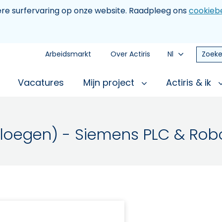
tere surfervaring op onze website. Raadpleeg ons
cookiebe
Arbeidsmarkt
Over Actiris
Nl
Zoeke
Vacatures
Mijn project
Actiris & ik
-ploegen) - Siemens PLC & Rob