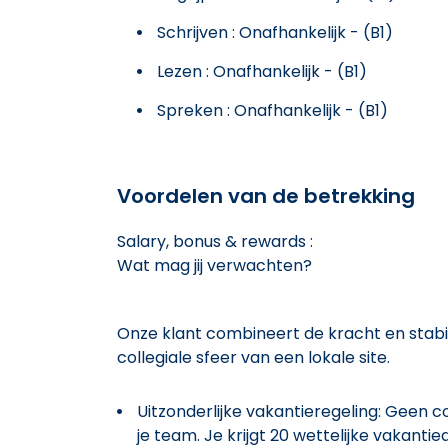
Schrijven : Onafhankelijk - (B1)
Lezen : Onafhankelijk - (B1)
Spreken : Onafhankelijk - (B1)
Voordelen van de betrekking
Salary, bonus & rewards :
Wat mag jij verwachten?
Onze klant combineert de kracht en stabil
collegiale sfeer van een lokale site.
Uitzonderlijke vakantieregeling: Geen col
je team. Je krijgt 20 wettelijke vakant