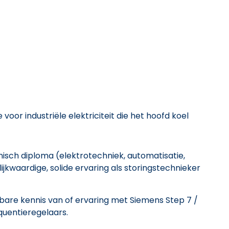
or industriële elektriciteit die het hoofd koel
nisch diploma (elektrotechniek, automatisatie,
jkwaardige, solide ervaring als storingstechnieker
are kennis van of ervaring met Siemens Step 7 /
equentieregelaars.