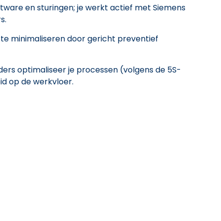
oftware en sturingen; je werkt actief met Siemens
s.
te minimaliseren door gericht preventief
rs optimaliseer je processen (volgens de 5S-
eid op de werkvloer.