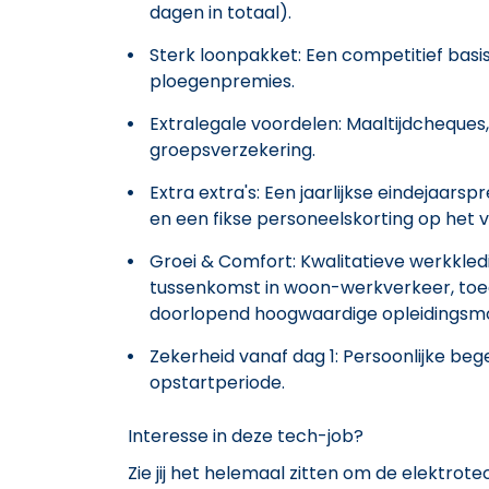
dagen in totaal).
Sterk loonpakket: Een competitief basi
ploegenpremies.
Extralegale voordelen: Maaltijdcheques,
groepsverzekering.
Extra extra's: Een jaarlijkse eindejaa
en een fikse personeelskorting op het 
Groei & Comfort: Kwalitatieve werkkledi
tussenkomst in woon-werkverkeer, toe
doorlopend hoogwaardige opleidingsmog
Zekerheid vanaf dag 1: Persoonlijke beg
opstartperiode.
Interesse in deze tech-job?
Zie jij het helemaal zitten om de elektrote