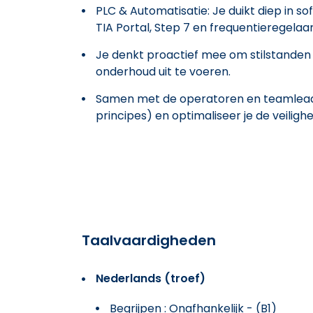
PLC & Automatisatie: Je duikt diep in s
TIA Portal, Step 7 en frequentieregelaar
Je denkt proactief mee om stilstanden 
onderhoud uit te voeren.
Samen met de operatoren en teamleade
principes) en optimaliseer je de veiligh
Taalvaardigheden
Nederlands (troef)
Begrijpen : Onafhankelijk - (B1)