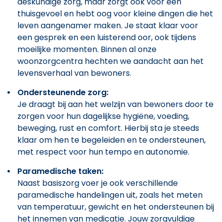
deskundige zorg, maar zorgt ook voor een
thuisgevoel en hebt oog voor kleine dingen die het
leven aangenamer maken. Je staat klaar voor
een gesprek en een luisterend oor, ook tijdens
moeilijke momenten. Binnen al onze
woonzorgcentra hechten we aandacht aan het
levensverhaal van bewoners.
Ondersteunende zorg:
Je draagt bij aan het welzijn van bewoners door te
zorgen voor hun dagelijkse hygiëne, voeding,
beweging, rust en comfort. Hierbij sta je steeds
klaar om hen te begeleiden en te ondersteunen,
met respect voor hun tempo en autonomie.
Paramedische taken:
Naast basiszorg voer je ook verschillende
paramedische handelingen uit, zoals het meten
van temperatuur, gewicht en het ondersteunen bij
het innemen van medicatie. Jouw zorgvuldige