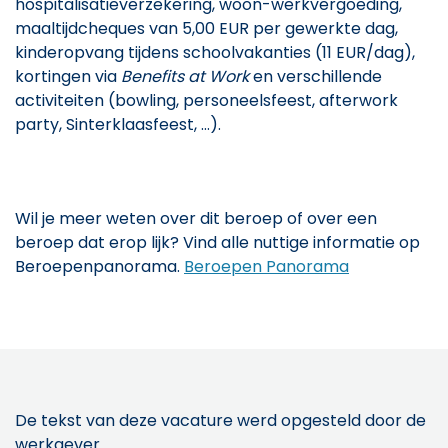
hospitalisatieverzekering, woon-werkvergoeding,
maaltijdcheques van 5,00 EUR per gewerkte dag,
kinderopvang tijdens schoolvakanties (11 EUR/dag),
kortingen via
Benefits at Work
en verschillende
activiteiten (bowling, personeelsfeest, afterwork
party, Sinterklaasfeest, …).
Wil je meer weten over dit beroep of over een
beroep dat erop lijk? Vind alle nuttige informatie op
Beroepenpanorama.
Beroepen Panorama
De tekst van deze vacature werd opgesteld door de
werkgever.