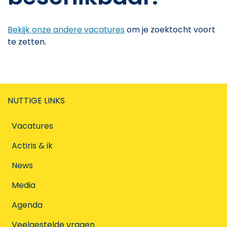
Bekijk onze andere vacatures
om je zoektocht voort
te zetten.
NUTTIGE LINKS
Vacatures
Actiris & ik
News
Media
Agenda
Veelgestelde vragen