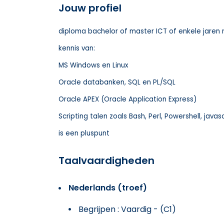
Jouw profiel
diploma bachelor of master ICT of enkele jaren 
kennis van:
MS Windows en Linux
Oracle databanken, SQL en PL/SQL
Oracle APEX (Oracle Application Express)
S
cripting talen zoals Bash, Perl, Powershell, javas
is een pluspunt
Taalvaardigheden
Nederlands (troef)
Begrijpen : Vaardig - (C1)