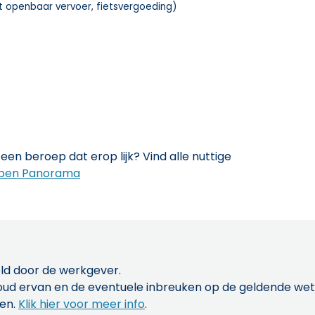
t openbaar vervoer, fietsvergoeding)
een beroep dat erop lijk? Vind alle nuttige
pen Panorama
ld door de werkgever.
inhoud ervan en de eventuele inbreuken op de geldende w
len.
Klik hier voor meer info
.