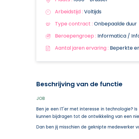
Arbeidstijd :
Voltijds
Type contract :
Onbepaalde duur
Beroepengroep :
Informatica / In
Aantal jaren ervaring :
Beperkte er
Beschrijving van de functie
JOB
Ben je een IT'er met interesse in technologie? 
kunnen bijdragen tot de ontwikkeling van een ni
Dan ben jij misschien de geknipte medewerker 