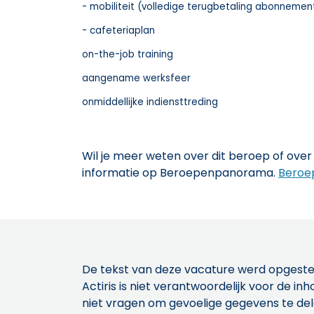
- mobiliteit (volledige terugbetaling abonnemen
- cafeteriaplan
on-the-job training
aangename werksfeer
onmiddellijke indiensttreding
Wil je meer weten over dit beroep of over 
informatie op Beroepenpanorama.
Beroe
De tekst van deze vacature werd opgeste
Actiris is niet verantwoordelijk voor de 
niet vragen om gevoelige gegevens te de