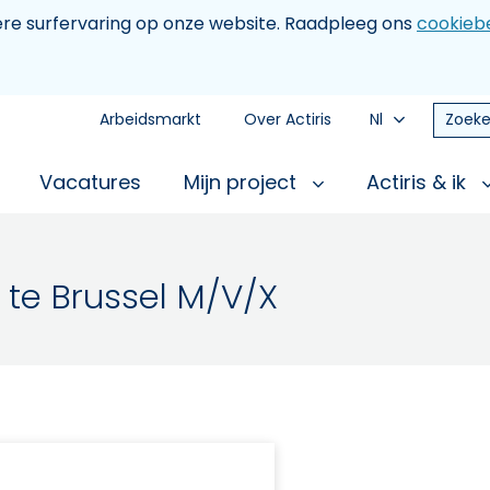
tere surfervaring op onze website. Raadpleeg ons
cookiebe
Arbeidsmarkt
Over Actiris
Nl
Zoeke
Vacatures
Mijn project
Actiris & ik
 te Brussel M/V/X