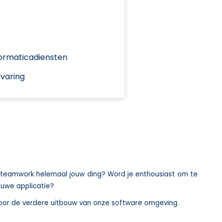
formaticadiensten
varing
Is teamwork helemaal jouw ding? Word je enthousiast om te
euwe applicatie?
voor de verdere uitbouw van onze software omgeving.