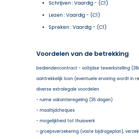
Schrijven : Vaardig - (C1)
Lezen : Vaardig - (C1)
Spreken : Vaardig - (C1)
Voordelen van de betrekking
bediendencontract - voltijdse tewerkstelling (3
aantrekkelijk loon (eventuele ervaring wordt in 
diverse extralegale voordelen
- ruime vakantieregeling (35 dagen)
- maaltijdcheques
- mogelijkheid tot thuiswerk
- groepsverzekering (vaste bijdrageplan), verze