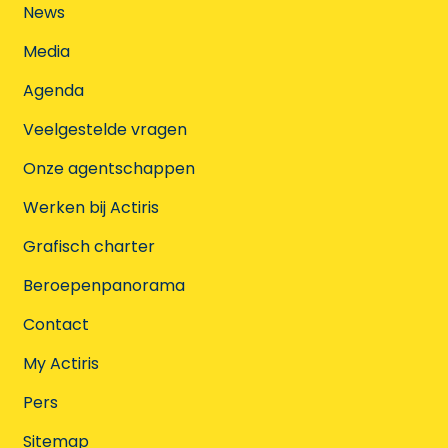
News
Media
Agenda
Veelgestelde vragen
Onze agentschappen
Werken bij Actiris
Grafisch charter
Beroepenpanorama
Contact
My Actiris
Pers
Sitemap