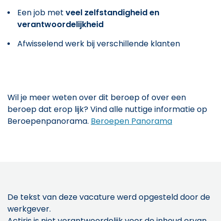
Een job met
veel zelfstandigheid en
verantwoordelijkheid
Afwisselend werk bij verschillende klanten
Wil je meer weten over dit beroep of over een
beroep dat erop lijk? Vind alle nuttige informatie op
Beroepenpanorama.
Beroepen Panorama
De tekst van deze vacature werd opgesteld door de
werkgever.
Actiris is niet verantwoordelijk voor de inhoud ervan