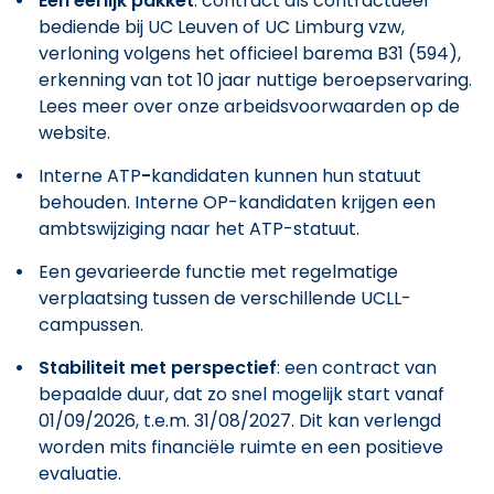
Een eerlijk pakket
: contract als contractueel
bediende bij UC Leuven of UC Limburg vzw,
verloning volgens het officieel barema B31 (594),
erkenning van tot 10 jaar nuttige beroepservaring.
Lees meer over onze arbeidsvoorwaarden op de
website.
Interne ATP
-
kandidaten kunnen hun statuut
behouden. Interne OP-kandidaten krijgen een
ambtswijziging naar het ATP-statuut.
Een gevarieerde functie met regelmatige
verplaatsing tussen de verschillende UCLL-
campussen.
Stabiliteit met perspectief
: een contract van
bepaalde duur, dat zo snel mogelijk start vanaf
01/09/2026, t.e.m. 31/08/2027. Dit kan verlengd
worden mits financiële ruimte en een positieve
evaluatie.