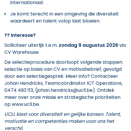
internationaal.
Je komt terecht in een omgeving die diversiteit
waardeert en talent volop laat bloeien.
??
Interesse?
Solliciteer uiterlijk t.e.m.
zondag 9 augustus 2026
via
CV Warehouse.
De selectieprocedure doorloopt volgende stappen:
selectie op basis van CV en motivatiebrief, gevolgd
door een selectiegesprek. Meer info? Contacteer
Johan Hendrickx, Teamcoördinator ICT Operations,
0474 493 113, (johan.hendrickx@ucll.be). Ontdek
meer over onze missie en strategische prioriteiten
op www.ucll.be.
UCLL kiest voor diversiteit en gelijke kansen. Talent,
motivatie en competenties maken voor ons het
verschil.