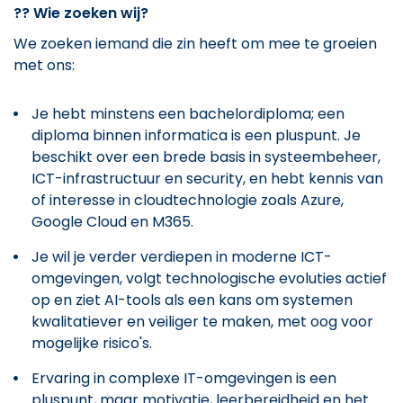
??
Wie zoeken wij?
We zoeken iemand die zin heeft om mee te groeien
met ons:
Je hebt minstens een bachelordiploma; een
diploma binnen informatica is een pluspunt. Je
beschikt over een brede basis in systeembeheer,
ICT-infrastructuur en security, en hebt kennis van
of interesse in cloudtechnologie zoals Azure,
Google Cloud en M365.
Je wil je verder verdiepen in moderne ICT-
omgevingen, volgt technologische evoluties actief
op en ziet AI-tools als een kans om systemen
kwalitatiever en veiliger te maken, met oog voor
mogelijke risico's.
Ervaring in complexe IT-omgevingen is een
pluspunt, maar motivatie, leerbereidheid en het