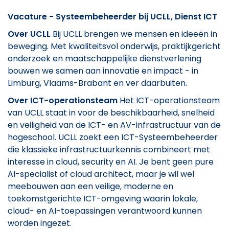
Vacature - Systeembeheerder bij UCLL, Dienst ICT
Over UCLL
Bij UCLL brengen we mensen en ideeën in
beweging. Met kwaliteitsvol onderwijs, praktijkgericht
onderzoek en maatschappelijke dienstverlening
bouwen we samen aan innovatie en impact - in
Limburg, Vlaams-Brabant en ver daarbuiten.
Over ICT-operationsteam
Het ICT-operationsteam
van UCLL staat in voor de beschikbaarheid, snelheid
en veiligheid van de ICT- en AV-infrastructuur van de
hogeschool. UCLL zoekt een ICT-Systeembeheerder
die klassieke infrastructuurkennis combineert met
interesse in cloud, security en AI. Je bent geen pure
AI-specialist of cloud architect, maar je wil wel
meebouwen aan een veilige, moderne en
toekomstgerichte ICT-omgeving waarin lokale,
cloud- en AI-toepassingen verantwoord kunnen
worden ingezet.