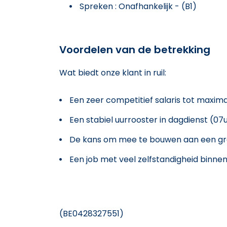
Spreken : Onafhankelijk - (B1)
Voordelen van de betrekking
Wat biedt onze klant in ruil:
Een zeer competitief salaris tot maxima
Een stabiel uurrooster in dagdienst (07u
De kans om mee te bouwen aan een gro
Een job met veel zelfstandigheid binne
(BE0428327551)