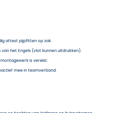
g attest pijpfitten op zak.
 van het Engels (vlot kunnen uitdrukken).
t montagewerk is vereist.
roactief mee in teamverband.