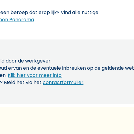
een beroep dat erop lijk? Vind alle nuttige
pen Panorama
ld door de werkgever.
inhoud ervan en de eventuele inbreuken op de geldende w
len.
Klik hier voor meer info
.
? Meld het via het
contactformulier
.