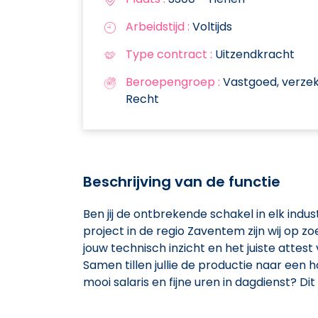
Arbeidstijd :
Voltijds
Type contract :
Uitzendkracht
Beroepengroep :
Vastgoed, verzeke
Recht
Beschrijving van de functie
Ben jij de ontbrekende schakel in elk ind
project in de regio Zaventem zijn wij op 
jouw technisch inzicht en het juiste attes
Samen tillen jullie de productie naar een 
mooi salaris en fijne uren in dagdienst? Dit 