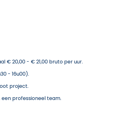
al € 20,00 - € 21,00 bruto per uur.
30 - 16u00).
ot project.
n een professioneel team.