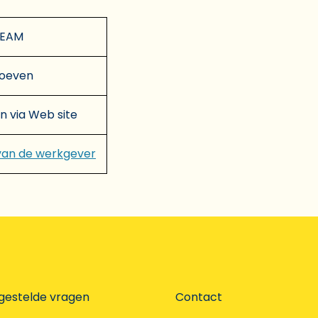
TEAM
hoeven
en via Web site
van de werkgever
gestelde vragen
Contact