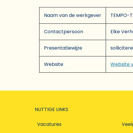
Naam van de werkgever
TEMPO-
Contactpersoon
Elke Ver
Presentatiewijze
solliciter
Website
Website 
NUTTIGE LINKS
Vacatures
Veel