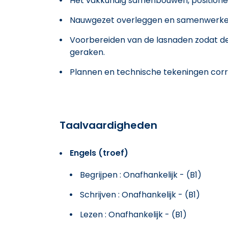
Het vakkundig samenbouwen, positioner
Nauwgezet overleggen en samenwerken
Voorbereiden van de lasnaden zodat de
geraken.
Plannen en technische tekeningen corr
Taalvaardigheden
Engels (troef)
Begrijpen : Onafhankelijk - (B1)
Schrijven : Onafhankelijk - (B1)
Lezen : Onafhankelijk - (B1)