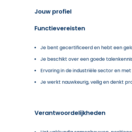
Jouw profiel
Functievereisten
Je bent gecertificeerd en hebt een geldi
Je beschikt over een goede talenkennis
Ervaring in de industriële sector en me
Je werkt nauwkeurig, veilig en denkt p
Verantwoordelijkheden