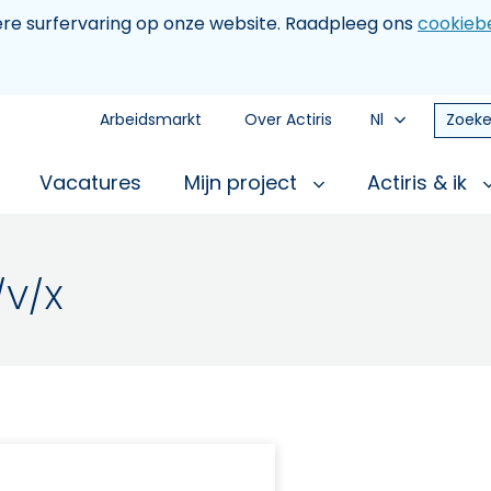
tere surfervaring op onze website. Raadpleeg ons
cookiebe
Arbeidsmarkt
Over Actiris
Nl
Zoeke
Vacatures
Mijn project
Actiris & ik
M/V/X