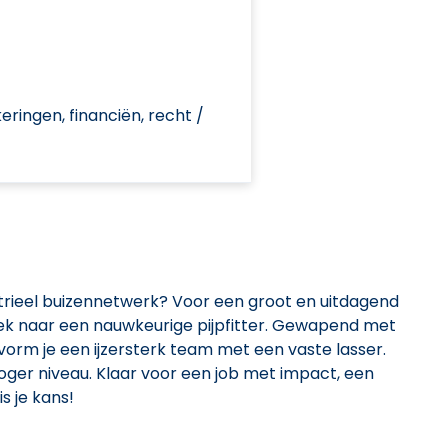
ringen, financiën, recht /
ustrieel buizennetwerk? Voor een groot en uitdagend
zoek naar een nauwkeurige pijpfitter. Gewapend met
t vorm je een ijzersterk team met een vaste lasser.
hoger niveau. Klaar voor een job met impact, een
is je kans!