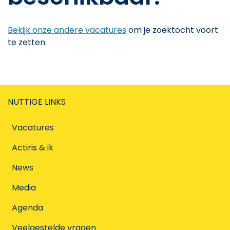
Bekijk onze andere vacatures
om je zoektocht voort
te zetten.
NUTTIGE LINKS
Vacatures
Actiris & ik
News
Media
Agenda
Veelgestelde vragen