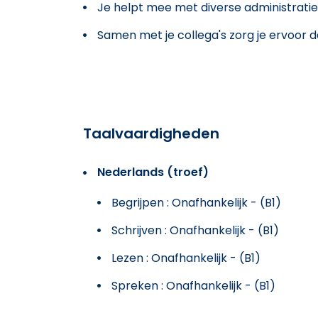
Je helpt mee met diverse administratie
Samen met je collega's zorg je ervoor dat
Taalvaardigheden
Nederlands (troef)
Begrijpen : Onafhankelijk - (B1)
Schrijven : Onafhankelijk - (B1)
Lezen : Onafhankelijk - (B1)
Spreken : Onafhankelijk - (B1)