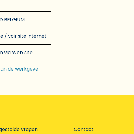
D BELGIUM
e / voir site internet
en via Web site
van de werkgever
gestelde vragen
Contact