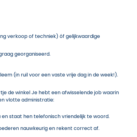
ng verkoop of techniek) óf gelijkwaardige
 graag georganiseerd.
em (in ruil voor een vaste vrije dag in de week!).
rtje de winkel Je hebt een afwisselende job waarin
n vlotte administratie:
n staat hen telefonisch vriendelijk te woord.
oederen nauwkeurig en rekent correct af.