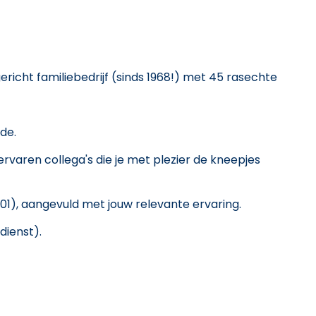
richt familiebedrijf (sinds 1968!) met 45 rasechte
de.
varen collega's die je met plezier de kneepjes
1), aangevuld met jouw relevante ervaring.
dienst).