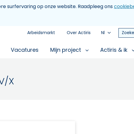
tere surfervaring op onze website. Raadpleeg ons
cookiebe
Arbeidsmarkt
Over Actiris
Nl
Zoeke
Vacatures
Mijn project
Actiris & ik
V/X