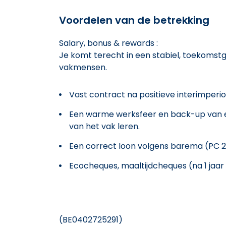
Voordelen van de betrekking
Salary, bonus & rewards :
Je komt terecht in een stabiel, toekomstge
vakmensen.
Vast contract na positieve interimperio
Een warme werksfeer en back-up van er
van het vak leren.
Een correct loon volgens barema (PC 20
Ecocheques, maaltijdcheques (na 1 jaar 
(BE0402725291)