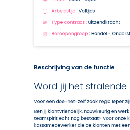
Arbeidstijd :
Voltijds
Type contract :
Uitzendkracht
Beroepengroep :
Handel - Onders
Beschrijving van de functie
Word jij het stralend
Voor een doe-het-zelf zaak regio Ieper z
Ben jij klantvriendelijk, nauwkeurig en wer
teamspirit echt nog bestaat? Voor onze kl
kassamedewerker die de klanten met een 