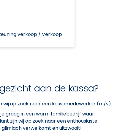
teuning verkoop / Verkoop
e gezicht aan de kassa?
ijn wij op zoek naar een kassamedewerker (m/v).
k je graag in een warm familiebedrijf waar
ant zijn wij op zoek naar een enthousiaste
glimlach verwelkomt en uitzwaait!