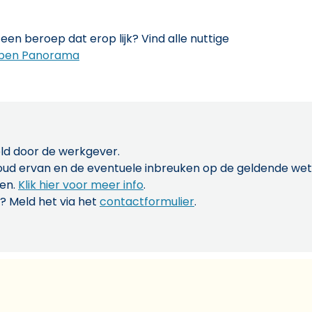
een beroep dat erop lijk? Vind alle nuttige
pen Panorama
ld door de werkgever.
inhoud ervan en de eventuele inbreuken op de geldende w
len.
Klik hier voor meer info
.
? Meld het via het
contactformulier
.