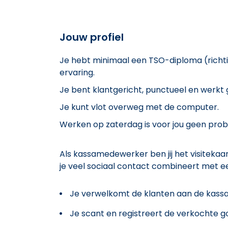
Jouw profiel
Je hebt minimaal een TSO-diploma (richti
ervaring.
Je bent klantgericht, punctueel en werkt
Je kunt vlot overweg met de computer.
Werken op zaterdag is voor jou geen proble
Als kassamedewerker ben jij het visitekaa
je veel sociaal contact combineert met ee
Je verwelkomt de klanten aan de kassa e
Je scant en registreert de verkochte g