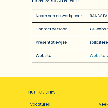
Hoe solliciteren?
Naam van de werkgever
RANDSTA
Contactpersoon
zie websit
Presentatiewijze
solliciter
Website
Website 
NUTTIGE LINKS
Vacatures
Veel