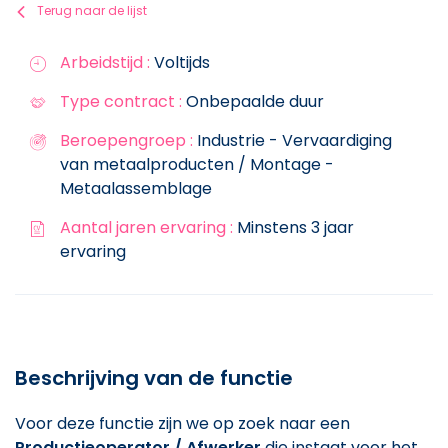
Terug naar de lijst
Arbeidstijd :
Voltijds
Type contract :
Onbepaalde duur
Beroepengroep :
Industrie - Vervaardiging
van metaalproducten / Montage -
Metaalassemblage
Aantal jaren ervaring :
Minstens 3 jaar
ervaring
Beschrijving van de functie
Voor deze functie zijn we op zoek naar een
Productieoperator / Afwerker
die instaat voor het