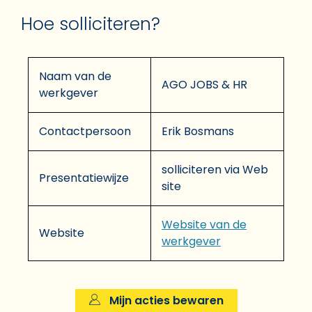
Hoe solliciteren?
Naam van de
AGO JOBS & HR
werkgever
Contactpersoon
Erik Bosmans
solliciteren via Web
Presentatiewijze
site
Website van de
Website
werkgever
Mijn acties bewaren