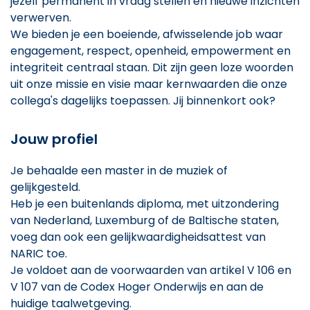
jezelf permanent in vraag stellen en nieuwe inzichten
verwerven.
We bieden je een boeiende, afwisselende job waar
engagement, respect, openheid, empowerment en
integriteit centraal staan. Dit zijn geen loze woorden
uit onze missie en visie maar kernwaarden die onze
collega's dagelijks toepassen. Jij binnenkort ook?
Jouw profiel
Je behaalde een master in de muziek of
gelijkgesteld.
Heb je een buitenlands diploma, met uitzondering
van Nederland, Luxemburg of de Baltische staten,
voeg dan ook een gelijkwaardigheidsattest van
NARIC toe.
Je voldoet aan de voorwaarden van artikel V 106 en
V 107 van de Codex Hoger Onderwijs en aan de
huidige taalwetgeving.