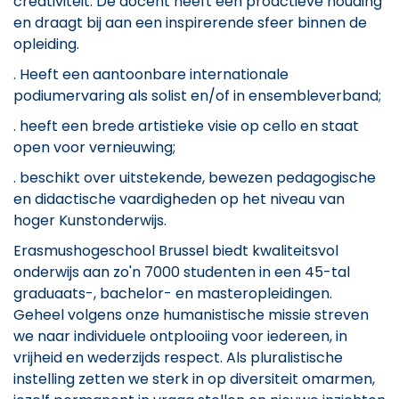
creativiteit. De docent heeft een proactieve houding
en draagt bij aan een inspirerende sfeer binnen de
opleiding.
. Heeft een aantoonbare internationale
podiumervaring als solist en/of in ensembleverband;
. heeft een brede artistieke visie op cello en staat
open voor vernieuwing;
. beschikt over uitstekende, bewezen pedagogische
en didactische vaardigheden op het niveau van
hoger Kunstonderwijs.
Erasmushogeschool Brussel biedt kwaliteitsvol
onderwijs aan zo'n 7000 studenten in een 45-tal
graduaats-, bachelor- en masteropleidingen.
Geheel volgens onze humanistische missie streven
we naar individuele ontplooiing voor iedereen, in
vrijheid en wederzijds respect. Als pluralistische
instelling zetten we sterk in op diversiteit omarmen,