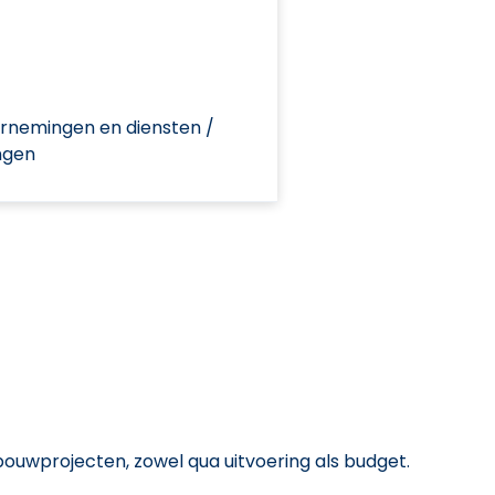
rnemingen en diensten /
ngen
bouwprojecten, zowel qua uitvoering als budget.