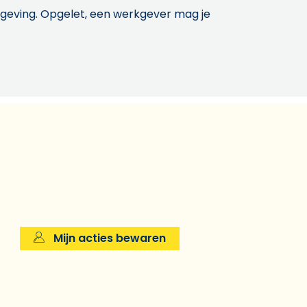
etgeving. Opgelet, een werkgever mag je
Mijn acties bewaren