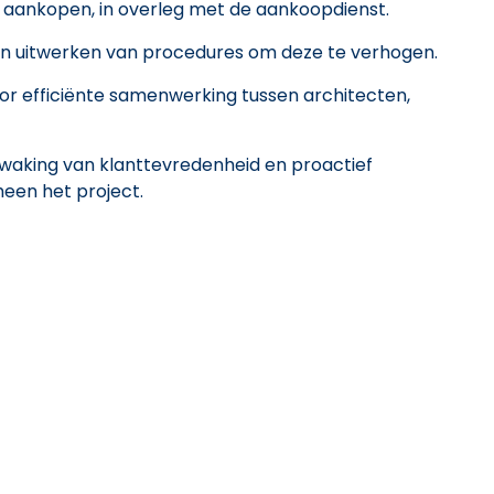
aankopen, in overleg met de aankoopdienst.
 en uitwerken van procedures om deze te verhogen.
r efficiënte samenwerking tussen architecten,
aking van klanttevredenheid en proactief
een het project.