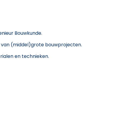
ngenieur Bouwkunde.
ng van (middel)grote bouwprojecten.
ialen en technieken.