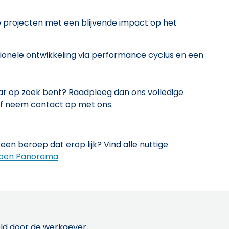
e projecten met een blijvende impact op het
sionele ontwikkeling via performance cyclus en een
aar op zoek bent? Raadpleeg dan ons volledige
f neem contact op met ons.
een beroep dat erop lijk? Vind alle nuttige
pen Panorama
ld door de werkgever.