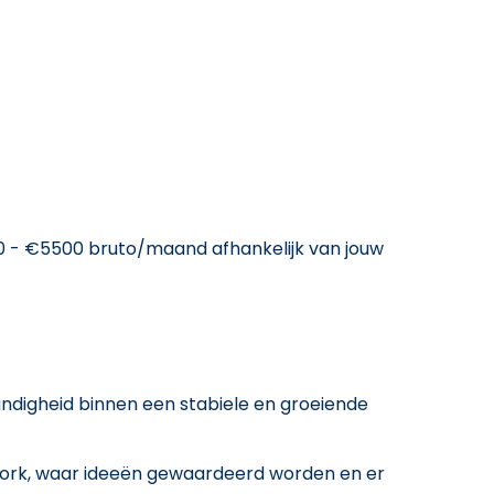
 - €5500 bruto/maand afhankelijk van jouw
andigheid binnen een stabiele en groeiende
 Work, waar ideeën gewaardeerd worden en er