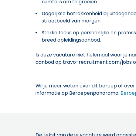
ruimte is om te groeien.
Dagelijkse betrokkenheid bij uitdagend
straatbeeld van morgen.
Sterke focus op persoonlijke en profes
breed opleidingsaanbod.
Is deze vacature niet helemaal waar je n
aanbod op travo-recruitment.com/jobs o
Wil je meer weten over dit beroep of over 
informatie op Beroepenpanorama.
Beroe
De tekst van deze vacature werd opgeste