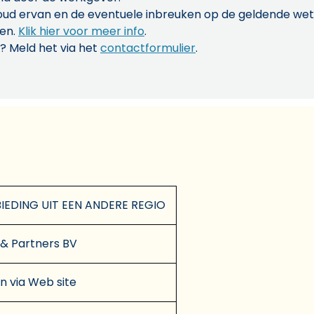
inhoud ervan en de eventuele inbreuken op de geldende w
len.
Klik hier voor meer info
.
? Meld het via het
contactformulier
.
EDING UIT EEN ANDERE REGIO
 & Partners BV
en via Web site