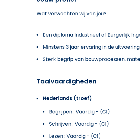
Wat verwachten wij van jou?
Een diploma Industrieel of Burgerlijk I
Minstens 3 jaar ervaring in de uitvoeri
Sterk begrip van bouwprocessen, mater
Taalvaardigheden
Nederlands (troef)
Begrijpen : Vaardig - (C1)
Schrijven : Vaardig - (C1)
Lezen : Vaardig - (C1)