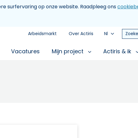
tere surfervaring op onze website. Raadpleeg ons
cookiebe
Arbeidsmarkt
Over Actiris
Nl
Zoeke
Vacatures
Mijn project
Actiris & ik