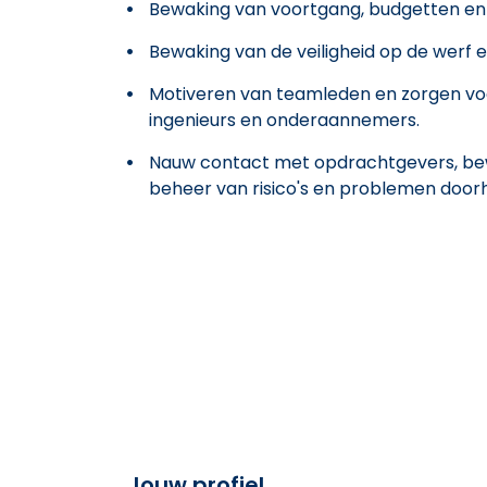
Bewaking van voortgang, budgetten en 
Bewaking van de veiligheid op de werf
Motiveren van teamleden en zorgen voo
ingenieurs en onderaannemers.
Nauw contact met opdrachtgevers, bew
beheer van risico's en problemen doorh
Jouw profiel