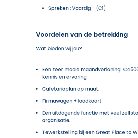
Spreken : Vaardig - (C1)
Voordelen van de betrekking
Wat bieden wij jou?
Een zeer mooie maandverloning: €4500
kennis en ervaring.
Cafetariaplan op maat.
Firmawagen + laadkaart.
Een uitdagende functie met veel zelfst
organisatie.
Tewerkstelling bij een Great Place to