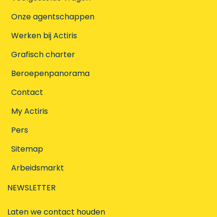
Onze agentschappen
Werken bij Actiris
Grafisch charter
Beroepenpanorama
Contact
My Actiris
Pers
Sitemap
Arbeidsmarkt
NEWSLETTER
Laten we contact houden