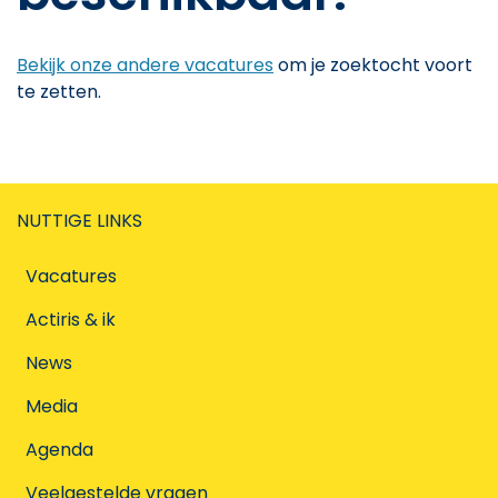
Bekijk onze andere vacatures
om je zoektocht voort
te zetten.
NUTTIGE LINKS
Vacatures
Actiris & ik
News
Media
Agenda
Veelgestelde vragen