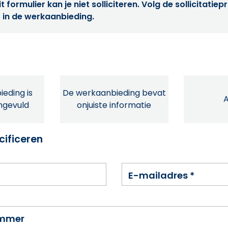
t formulier kan je niet solliciteren. Volg de sollicitatie
 in de werkaanbieding.
eding is
De werkaanbieding bevat
ingevuld
onjuiste informatie
cificeren
E-mailadres
*
ummer