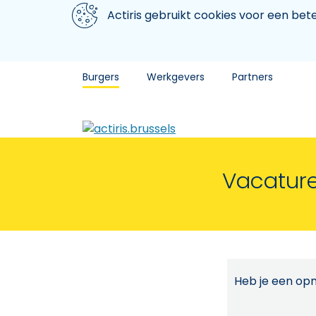
Aller au contenu principal
We gebruiken cookies
Actiris gebruikt cookies voor een be
Burgers
Werkgevers
Partners
Vacature
Heb je een opm