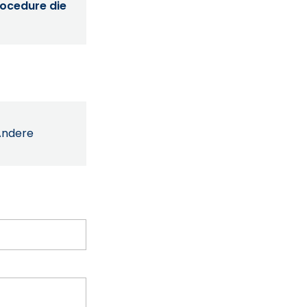
procedure die
Andere