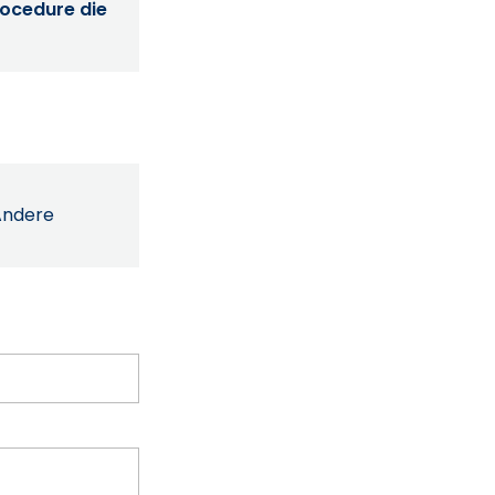
procedure die
Andere