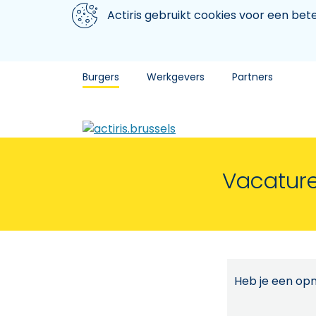
Aller au contenu principal
We gebruiken cookies
Actiris gebruikt cookies voor een be
Burgers
Werkgevers
Partners
Vacature
Heb je een opm