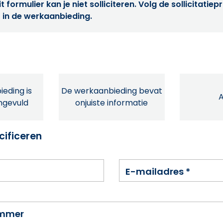
t formulier kan je niet solliciteren. Volg de sollicitatie
 in de werkaanbieding.
eding is
De werkaanbieding bevat
ingevuld
onjuiste informatie
cificeren
E-mailadres
*
ummer