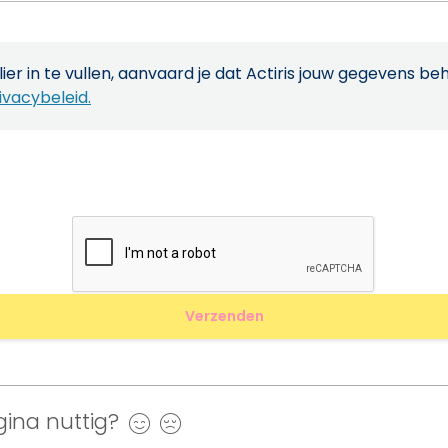
ier in te vullen, aanvaard je dat Actiris jouw gegevens be
ivacybeleid.
ina nuttig?
Ja
Nee