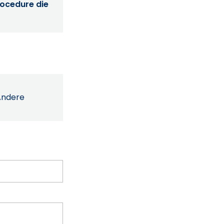
procedure die
Andere