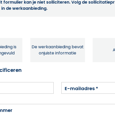
t formulier kan je niet solliciteren. Volg de sollicitatie
 in de werkaanbieding.
eding is
De werkaanbieding bevat
ingevuld
onjuiste informatie
cificeren
E-mailadres
*
ummer