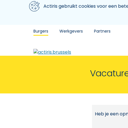
Aller au contenu principal
We gebruiken cookies
Actiris gebruikt cookies voor een be
Burgers
Werkgevers
Partners
Vacature
Heb je een opm