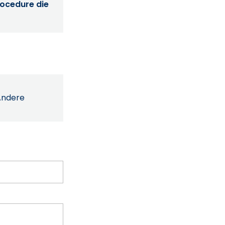
procedure die
Andere