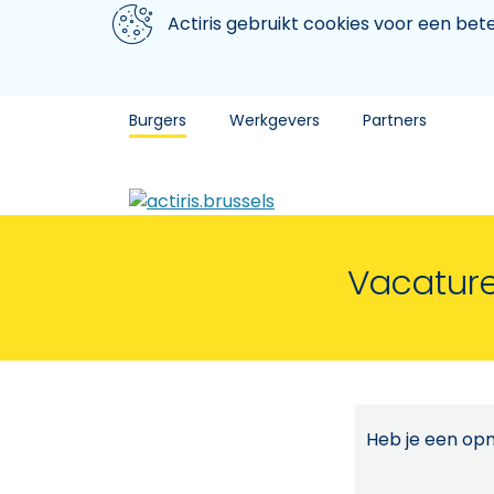
Aller au contenu principal
We gebruiken cookies
Actiris gebruikt cookies voor een be
Burgers
Werkgevers
Partners
Vacature
Heb je een opm