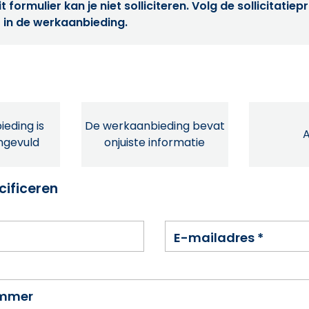
t formulier kan je niet solliciteren. Volg de sollicitatie
 in de werkaanbieding.
eding is
De werkaanbieding bevat
ingevuld
onjuiste informatie
cificeren
E-mailadres
*
ummer