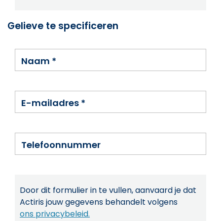
Gelieve te specificeren
Naam
*
E-mailadres
*
Telefoonnummer
Door dit formulier in te vullen, aanvaard je dat
Actiris jouw gegevens behandelt volgens
ons privacybeleid.