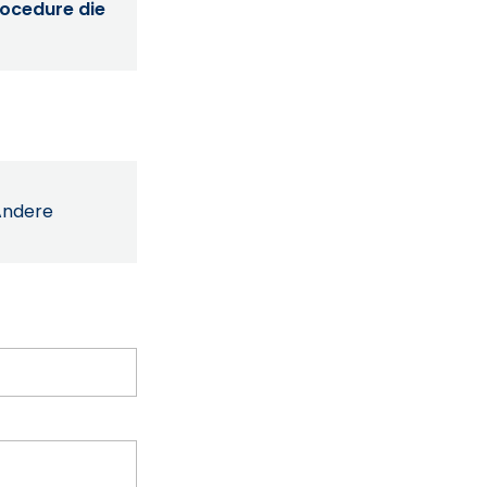
procedure die
Andere