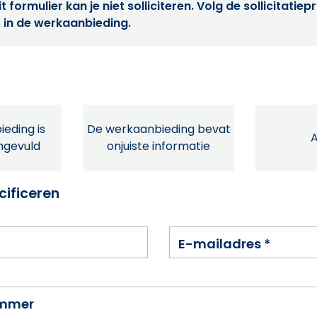
t formulier kan je niet solliciteren. Volg de sollicitatie
 in de werkaanbieding.
eding is
De werkaanbieding bevat
ingevuld
onjuiste informatie
cificeren
E-mailadres
*
ummer