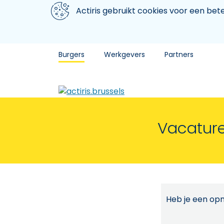
Aller au contenu principal
We gebruiken cookies
Actiris gebruikt cookies voor een be
Burgers
Werkgevers
Partners
Vacature
Heb je een opm