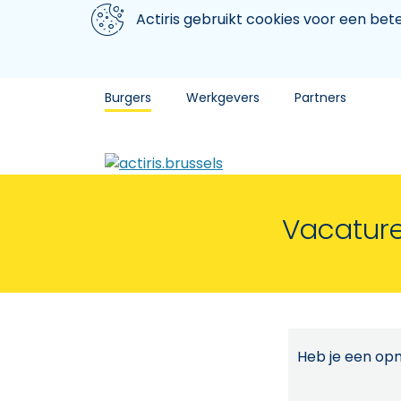
Aller au contenu principal
We gebruiken cookies
Actiris gebruikt cookies voor een be
Burgers
Werkgevers
Partners
Vacature
Heb je een opm