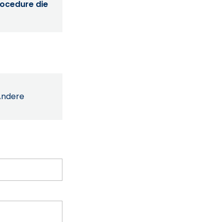
procedure die
Andere