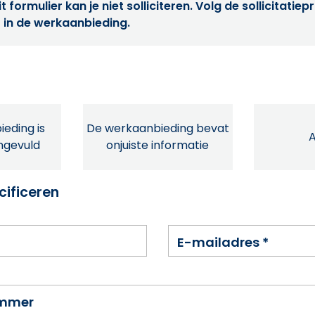
t formulier kan je niet solliciteren. Volg de sollicitatie
 in de werkaanbieding.
eding is
De werkaanbieding bevat
ingevuld
onjuiste informatie
cificeren
E-mailadres
*
ummer