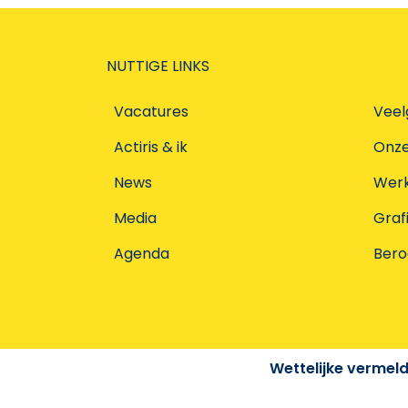
NUTTIGE LINKS
Vacatures
Veel
Actiris & ik
Onz
News
Werke
Media
Graf
Agenda
Ber
Wettelijke vermel