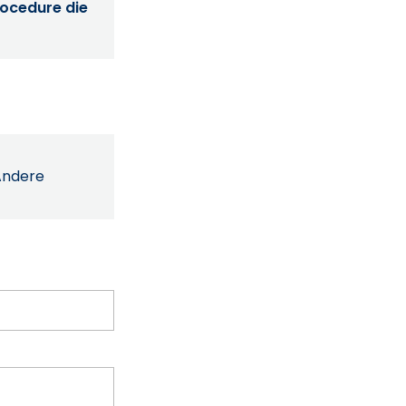
procedure die
Andere