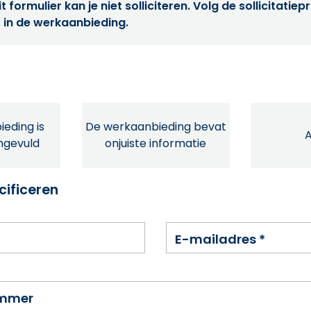
t formulier kan je niet solliciteren. Volg de sollicitatie
 in de werkaanbieding.
eding is
De werkaanbieding bevat
ingevuld
onjuiste informatie
cificeren
E-mailadres
*
ummer