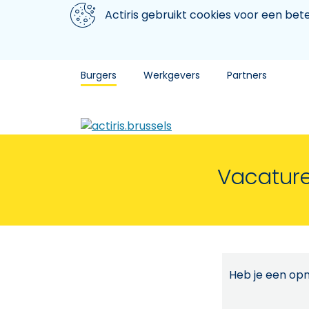
Aller au contenu principal
We gebruiken cookies
Actiris gebruikt cookies voor een be
Burgers
Werkgevers
Partners
Vacature
Heb je een opm