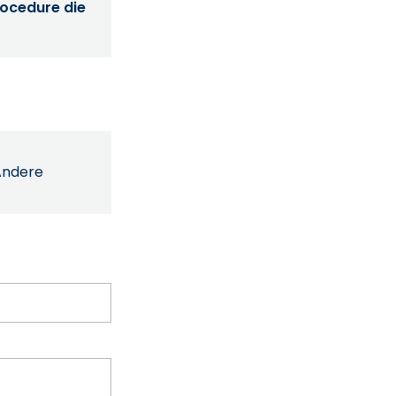
procedure die
Andere