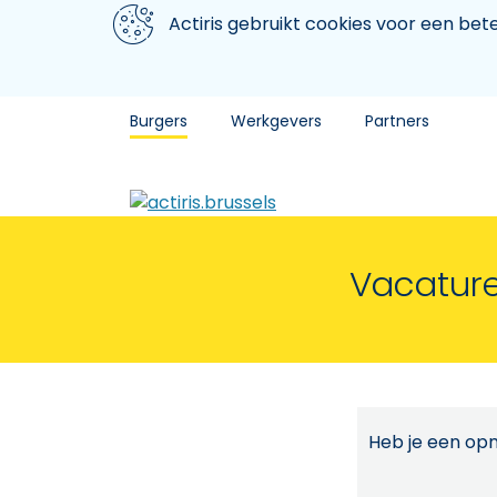
Aller au contenu principal
We gebruiken cookies
Actiris gebruikt cookies voor een be
Burgers
Werkgevers
Partners
Vacature
Heb je een opm