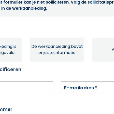
t formulier kan je niet solliciteren. Volg de sollicitatie
 in de werkaanbieding.
eding is
De werkaanbieding bevat
ingevuld
onjuiste informatie
cificeren
E-mailadres
*
ummer