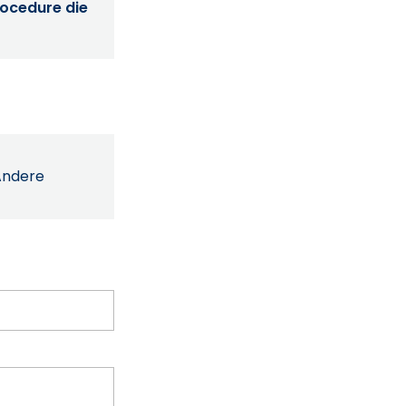
procedure die
Andere