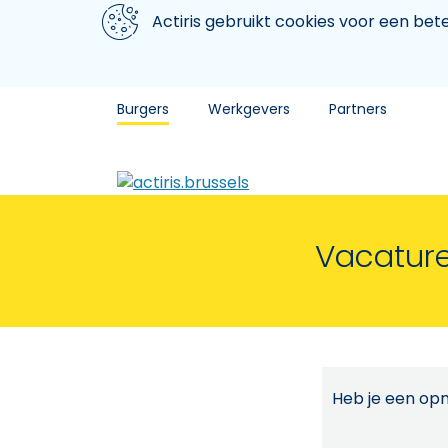
Aller au contenu principal
We gebruiken cookies
Actiris gebruikt cookies voor een be
Burgers
Werkgevers
Partners
Vacature
Heb je een opm