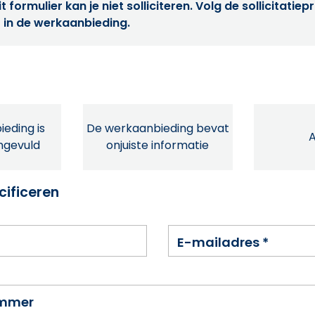
t formulier kan je niet solliciteren. Volg de sollicitatie
 in de werkaanbieding.
eding is
De werkaanbieding bevat
ingevuld
onjuiste informatie
cificeren
E-mailadres
*
ummer