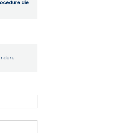
procedure die
Andere