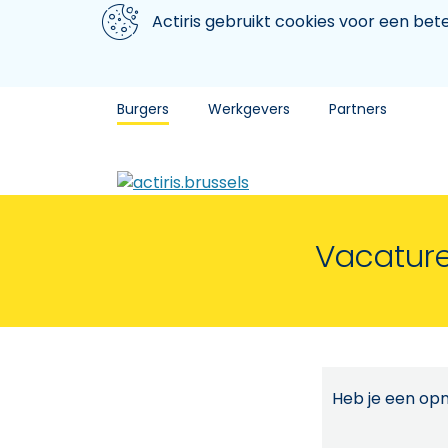
Aller au contenu principal
We gebruiken cookies
Actiris gebruikt cookies voor een be
Burgers
Werkgevers
Partners
Vacature
Heb je een opm