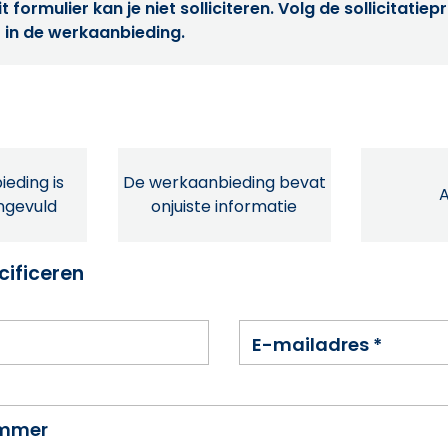
t formulier kan je niet solliciteren. Volg de sollicitatie
 in de werkaanbieding.
eding is
De werkaanbieding bevat
ingevuld
onjuiste informatie
cificeren
E-mailadres
*
ummer