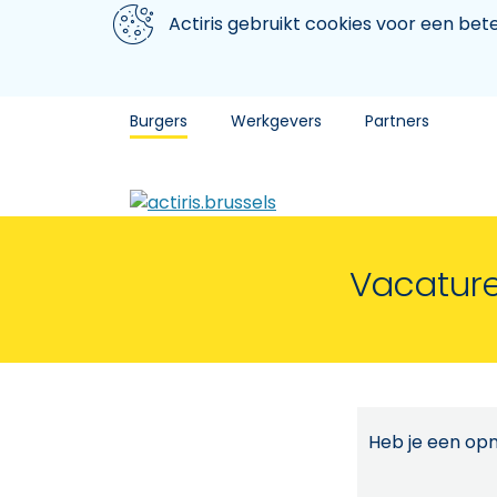
Aller au contenu principal
We gebruiken cookies
Actiris gebruikt cookies voor een be
Burgers
Werkgevers
Partners
Vacature
Heb je een opm