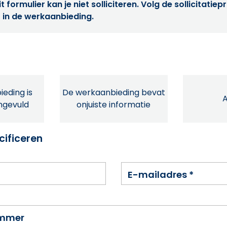
t formulier kan je niet solliciteren. Volg de sollicitatie
 in de werkaanbieding.
eding is
De werkaanbieding bevat
ingevuld
onjuiste informatie
cificeren
E-mailadres
*
ummer