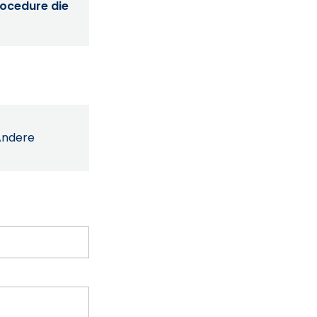
procedure die
Andere