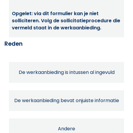
Opgelet: via dit formulier kan je niet
solliciteren. Volg de sollicitatieprocedure die
vermeld staat in de werkaanbieding.
Reden
De werkaanbieding is intussen al ingevuld
De werkaanbieding bevat onjuiste informatie
Andere