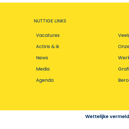
NUTTIGE LINKS
Vacatures
Veel
Actiris & ik
Onz
News
Werke
Media
Graf
Agenda
Ber
Wettelijke vermel