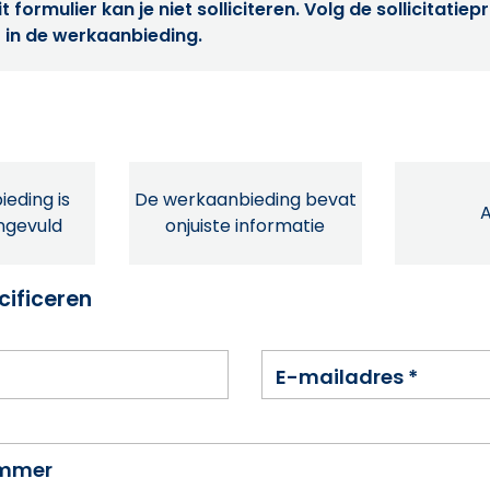
t formulier kan je niet solliciteren. Volg de sollicitatie
 in de werkaanbieding.
eding is
De werkaanbieding bevat
ingevuld
onjuiste informatie
cificeren
E-mailadres
*
ummer