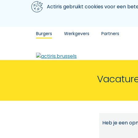
Aller au contenu principal
We gebruiken cookies
Actiris gebruikt cookies voor een be
Burgers
Werkgevers
Partners
Vacature
Heb je een opm