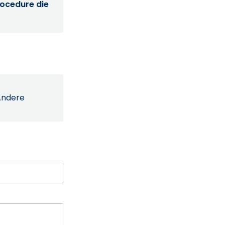
procedure die
Andere