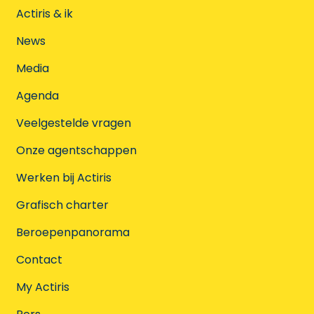
Actiris & ik
News
Media
Agenda
Veelgestelde vragen
Onze agentschappen
Werken bij Actiris
Grafisch charter
Beroepenpanorama
Contact
My Actiris