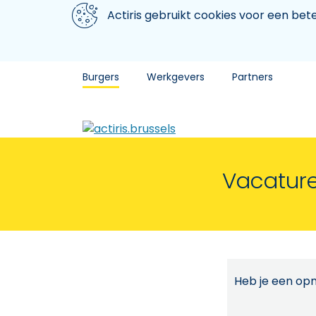
Aller au contenu principal
We gebruiken cookies
Actiris gebruikt cookies voor een be
Burgers
Werkgevers
Partners
Vacature
Heb je een opm