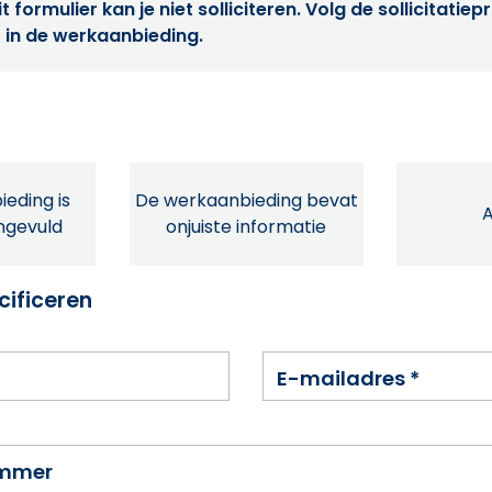
t formulier kan je niet solliciteren. Volg de sollicitatie
 in de werkaanbieding.
eding is
De werkaanbieding bevat
ingevuld
onjuiste informatie
cificeren
E-mailadres
*
ummer