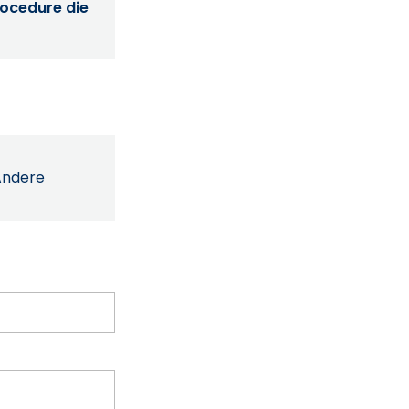
procedure die
Andere