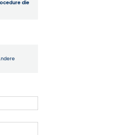
procedure die
Andere