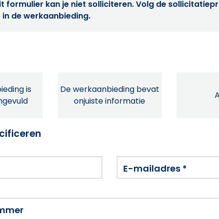
t formulier kan je niet solliciteren. Volg de sollicitatie
 in de werkaanbieding.
eding is
De werkaanbieding bevat
ingevuld
onjuiste informatie
cificeren
E-mailadres
*
ummer