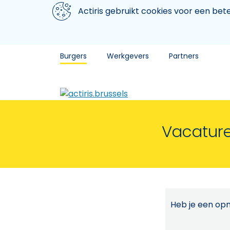
Aller au contenu principal
We gebruiken cookies
Actiris gebruikt cookies voor een be
Burgers
Werkgevers
Partners
Vacature
Heb je een opm