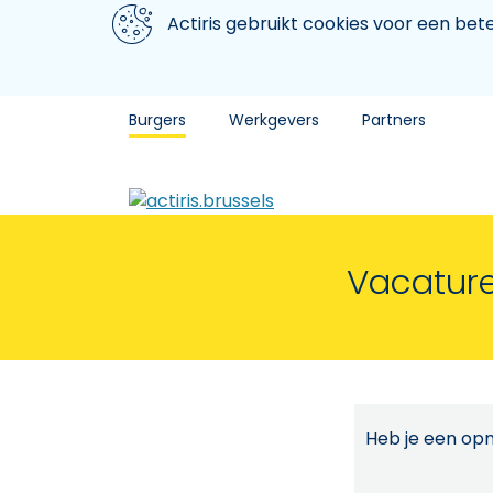
Aller au contenu principal
We gebruiken cookies
Actiris gebruikt cookies voor een be
Burgers
Werkgevers
Partners
Vacature
Heb je een opm