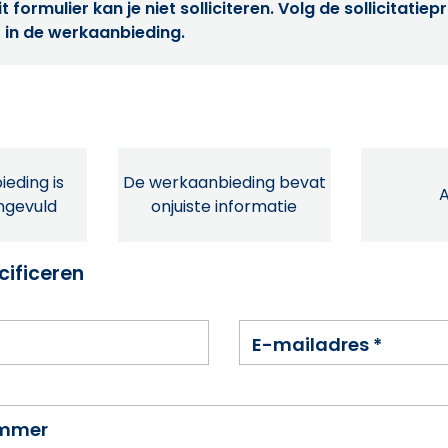
t formulier kan je niet solliciteren. Volg de sollicitatie
 in de werkaanbieding.
eding is
De werkaanbieding bevat
ingevuld
onjuiste informatie
cificeren
E-mailadres
*
ummer