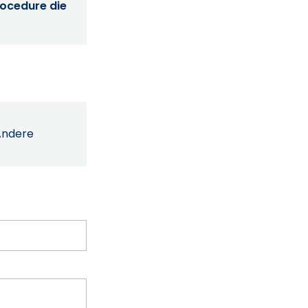
procedure die
Andere