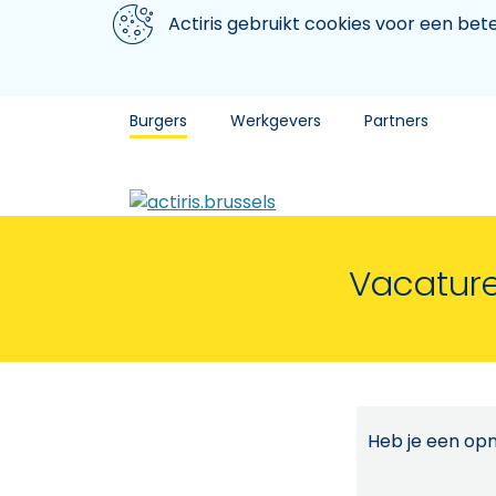
Aller au contenu principal
We gebruiken cookies
Actiris gebruikt cookies voor een be
Burgers
Werkgevers
Partners
Vacature
Heb je een opm