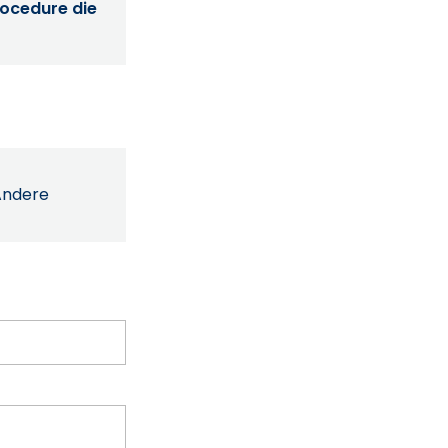
procedure die
Andere