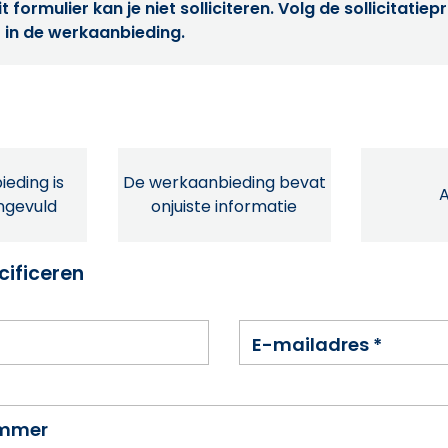
t formulier kan je niet solliciteren. Volg de sollicitatie
 in de werkaanbieding.
eding is
De werkaanbieding bevat
ingevuld
onjuiste informatie
cificeren
E-mailadres
*
ummer