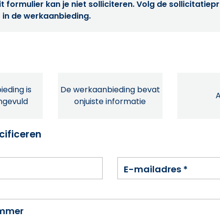
t formulier kan je niet solliciteren. Volg de sollicitatie
 in de werkaanbieding.
eding is
De werkaanbieding bevat
ingevuld
onjuiste informatie
cificeren
E-mailadres
*
ummer