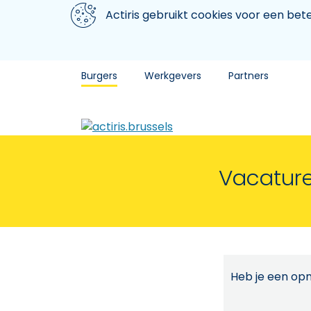
Aller au contenu principal
We gebruiken cookies
Actiris gebruikt cookies voor een be
Burgers
Werkgevers
Partners
Vacature
Heb je een opm