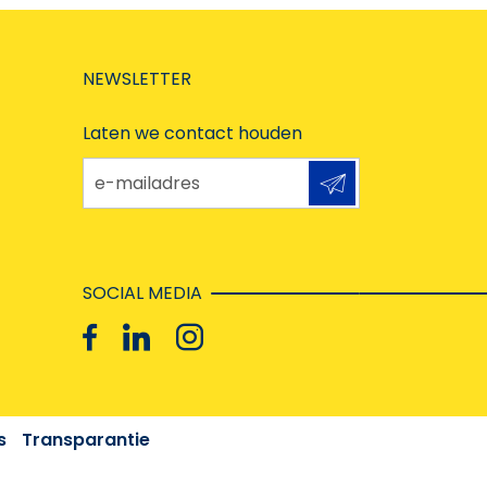
NEWSLETTER
Laten we contact houden
e-mailadres
SOCIAL MEDIA
s
Transparantie