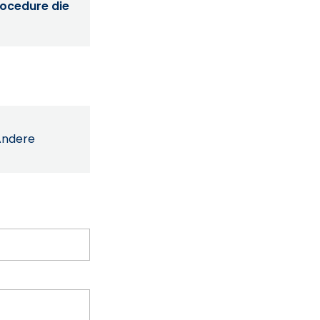
procedure die
Andere