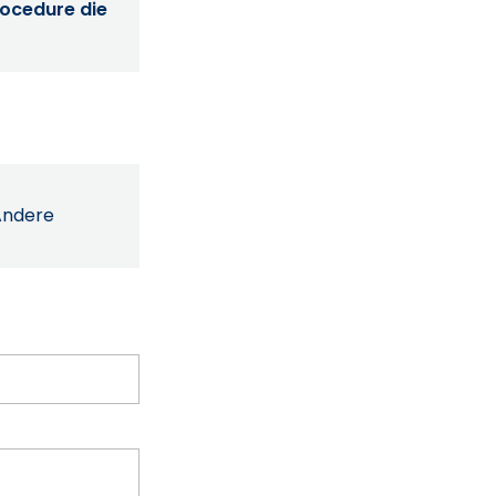
procedure die
Andere