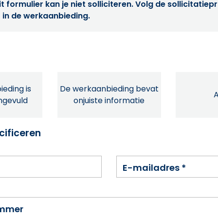
t formulier kan je niet solliciteren. Volg de sollicitatie
 in de werkaanbieding.
eding is
De werkaanbieding bevat
ingevuld
onjuiste informatie
cificeren
E-mailadres
*
ummer