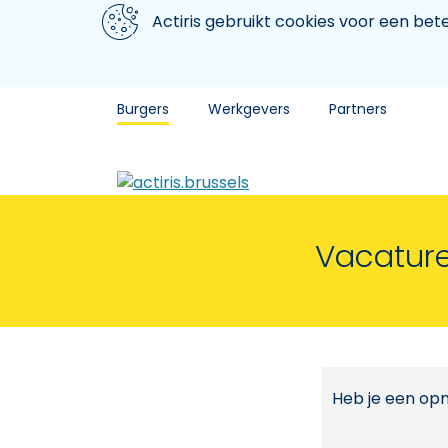
Aller au contenu principal
We gebruiken cookies
Actiris gebruikt cookies voor een be
Burgers
Werkgevers
Partners
Vacature
Heb je een opm