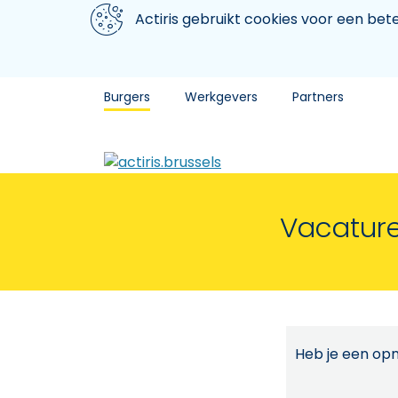
Aller au contenu principal
We gebruiken cookies
Actiris gebruikt cookies voor een be
Burgers
Werkgevers
Partners
Vacature
Heb je een opm