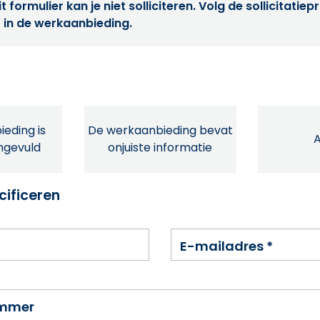
t formulier kan je niet solliciteren. Volg de sollicitatie
 in de werkaanbieding.
eding is
De werkaanbieding bevat
ingevuld
onjuiste informatie
cificeren
E-mailadres
*
ummer