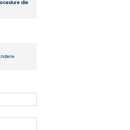
procedure die
Andere