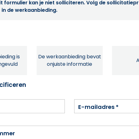
t formulier kan je niet solliciteren. Volg de sollicitatie
 in de werkaanbieding.
eding is
De werkaanbieding bevat
ingevuld
onjuiste informatie
cificeren
E-mailadres
*
ummer