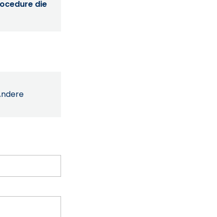
procedure die
Andere