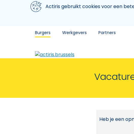
Aller au contenu principal
We gebruiken cookies
Actiris gebruikt cookies voor een be
Burgers
Werkgevers
Partners
Vacature
Heb je een opm