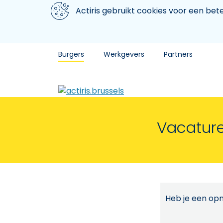
Aller au contenu principal
We gebruiken cookies
Actiris gebruikt cookies voor een be
Burgers
Werkgevers
Partners
Vacature
Heb je een opm