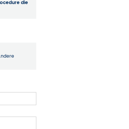
procedure die
Andere