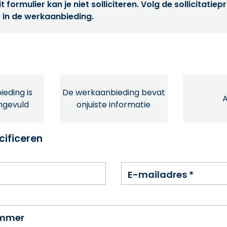
t formulier kan je niet solliciteren. Volg de sollicitatie
 in de werkaanbieding.
eding is
De werkaanbieding bevat
ingevuld
onjuiste informatie
cificeren
E-mailadres
*
ummer