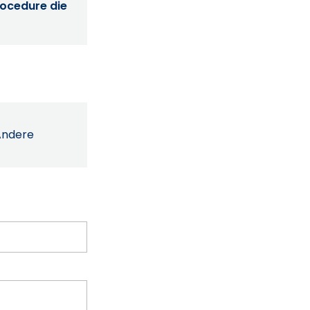
procedure die
Andere