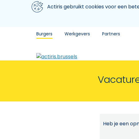
Aller au contenu principal
We gebruiken cookies
Actiris gebruikt cookies voor een be
Burgers
Werkgevers
Partners
Vacature
Heb je een opm