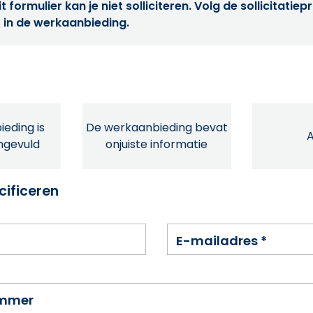
t formulier kan je niet solliciteren. Volg de sollicitatie
 in de werkaanbieding.
eding is
De werkaanbieding bevat
ingevuld
onjuiste informatie
cificeren
E-mailadres
*
ummer