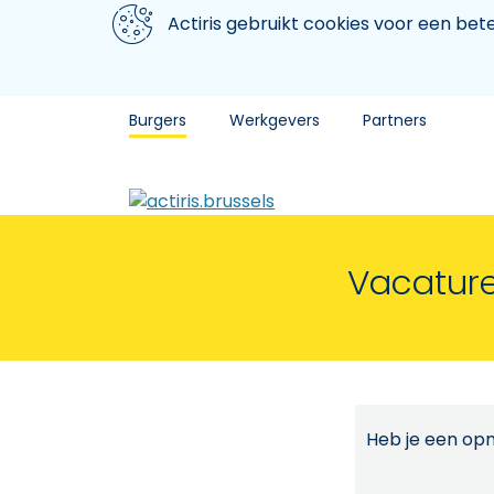
Aller au contenu principal
We gebruiken cookies
Actiris gebruikt cookies voor een be
Burgers
Werkgevers
Partners
Vacature
Heb je een opm