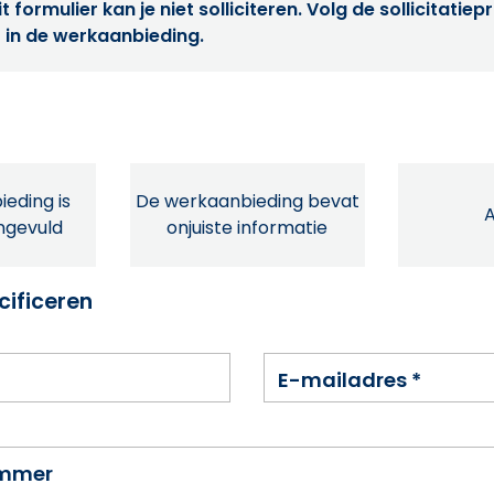
t formulier kan je niet solliciteren. Volg de sollicitatie
 in de werkaanbieding.
eding is
De werkaanbieding bevat
ingevuld
onjuiste informatie
cificeren
E-mailadres
*
ummer