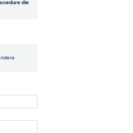
procedure die
Andere