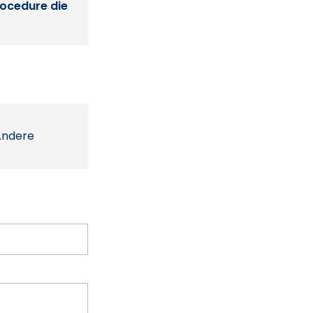
procedure die
Andere