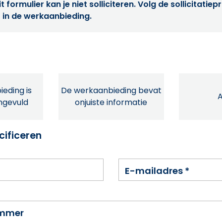
t formulier kan je niet solliciteren. Volg de sollicitatie
 in de werkaanbieding.
eding is
De werkaanbieding bevat
ingevuld
onjuiste informatie
cificeren
E-mailadres
*
ummer