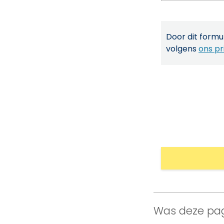
Door dit formul
volgens
ons pr
Was deze pag