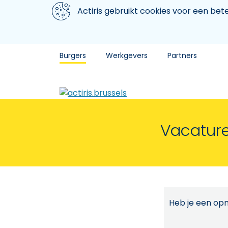
Aller au contenu principal
We gebruiken cookies
Actiris gebruikt cookies voor een be
Burgers
Werkgevers
Partners
Vacature
Heb je een opm