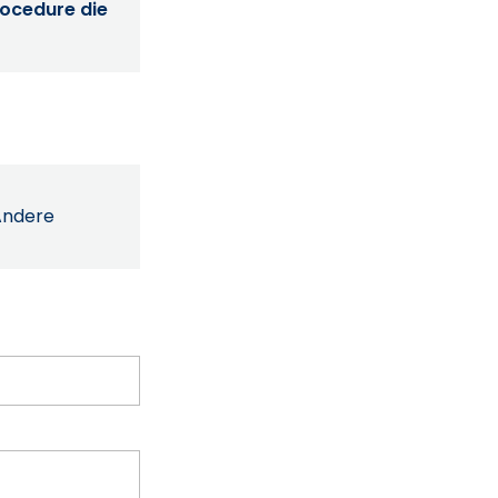
procedure die
Andere