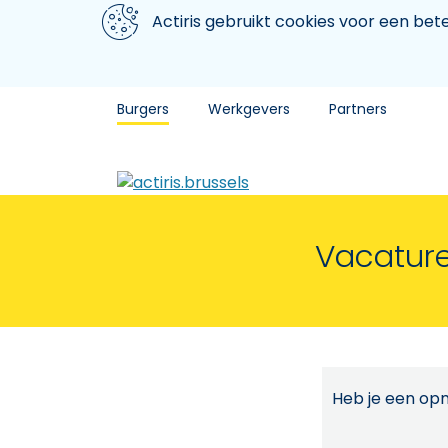
Aller au contenu principal
We gebruiken cookies
Actiris gebruikt cookies voor een be
Burgers
Werkgevers
Partners
Vacature
Heb je een opm