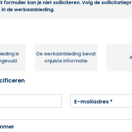
t formulier kan je niet solliciteren. Volg de sollicitatie
 in de werkaanbieding.
eding is
De werkaanbieding bevat
ingevuld
onjuiste informatie
cificeren
E-mailadres
*
ummer