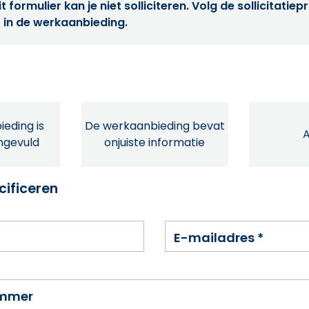
t formulier kan je niet solliciteren. Volg de sollicitatie
 in de werkaanbieding.
eding is
De werkaanbieding bevat
ingevuld
onjuiste informatie
cificeren
E-mailadres
*
ummer