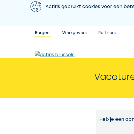
Aller au contenu principal
We gebruiken cookies
Actiris gebruikt cookies voor een be
Burgers
Werkgevers
Partners
Vacature
Heb je een opm