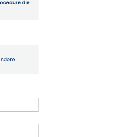
procedure die
Andere