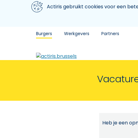
Aller au contenu principal
We gebruiken cookies
Actiris gebruikt cookies voor een be
Burgers
Werkgevers
Partners
Vacature
Heb je een opm