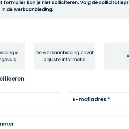
t formulier kan je niet solliciteren. Volg de sollicitatie
 in de werkaanbieding.
eding is
De werkaanbieding bevat
ingevuld
onjuiste informatie
cificeren
E-mailadres
*
ummer