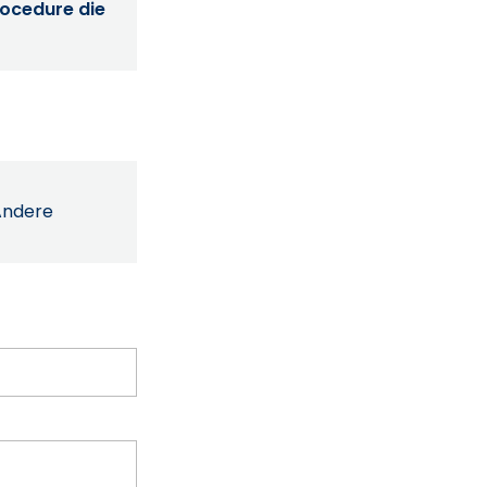
procedure die
Andere