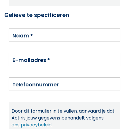
Gelieve te specificeren
Naam
*
E-mailadres
*
Telefoonnummer
Door dit formulier in te vullen, aanvaard je dat
Actiris jouw gegevens behandelt volgens
ons privacybeleid.