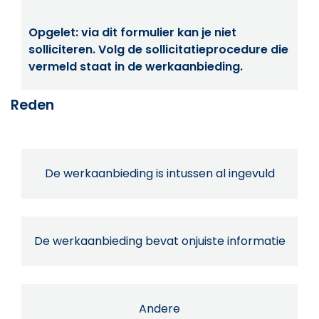
Opgelet: via dit formulier kan je niet
solliciteren. Volg de sollicitatieprocedure die
vermeld staat in de werkaanbieding.
Reden
De werkaanbieding is intussen al ingevuld
De werkaanbieding bevat onjuiste informatie
Andere