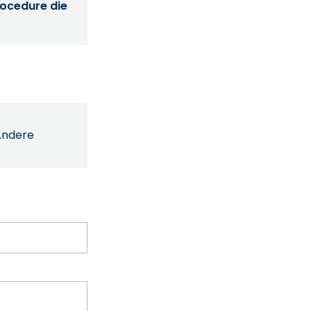
procedure die
Andere