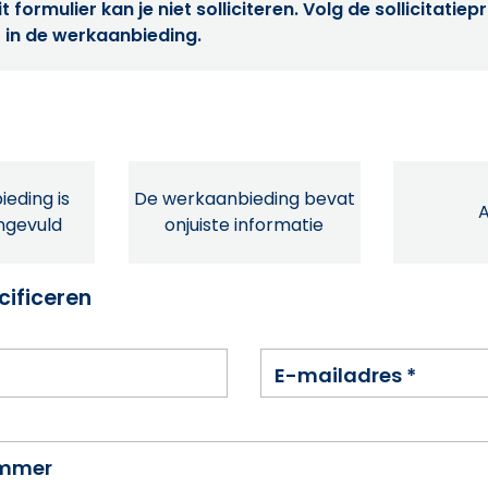
t formulier kan je niet solliciteren. Volg de sollicitatie
 in de werkaanbieding.
eding is
De werkaanbieding bevat
ingevuld
onjuiste informatie
cificeren
E-mailadres
*
ummer