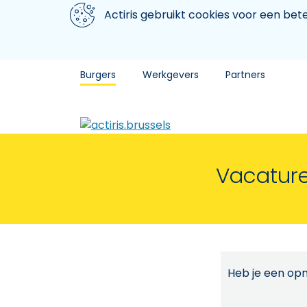
Aller au contenu principal
We gebruiken cookies
Actiris gebruikt cookies voor een be
Burgers
Werkgevers
Partners
Vacature
Heb je een opm