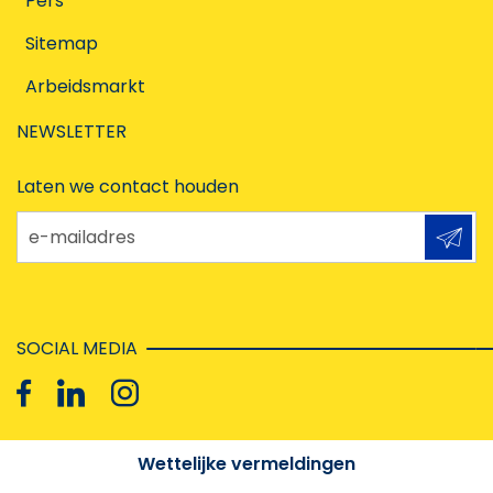
Pers
Sitemap
Arbeidsmarkt
NEWSLETTER
Laten we contact houden
e-mailadres
SOCIAL MEDIA
Wettelijke vermeldingen