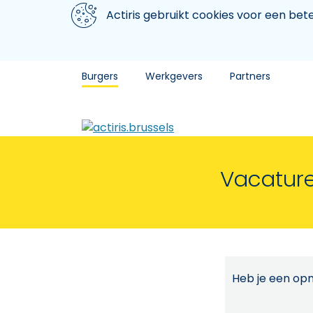
Aller au contenu principal
We gebruiken cookies
Actiris gebruikt cookies voor een be
Burgers
Werkgevers
Partners
Vacature
Heb je een opm