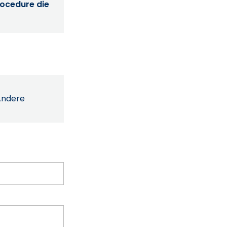
procedure die
Andere