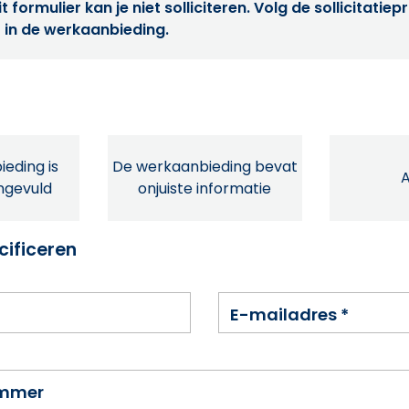
t formulier kan je niet solliciteren. Volg de sollicitatie
 in de werkaanbieding.
eding is
De werkaanbieding bevat
ingevuld
onjuiste informatie
cificeren
E-mailadres
*
ummer