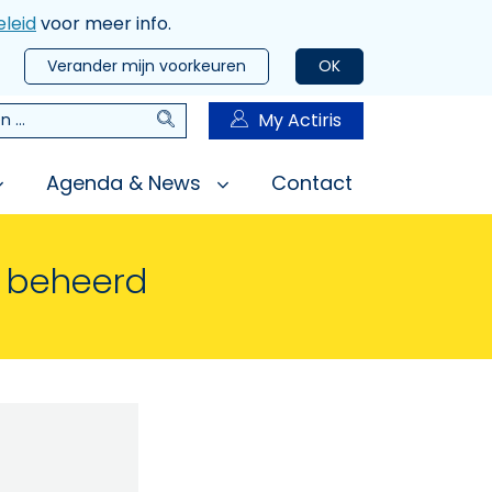
leid
voor meer info.
Verander mijn voorkeuren
OK
Zoeken
My Actiris
n
Agenda & News
Contact
n beheerd