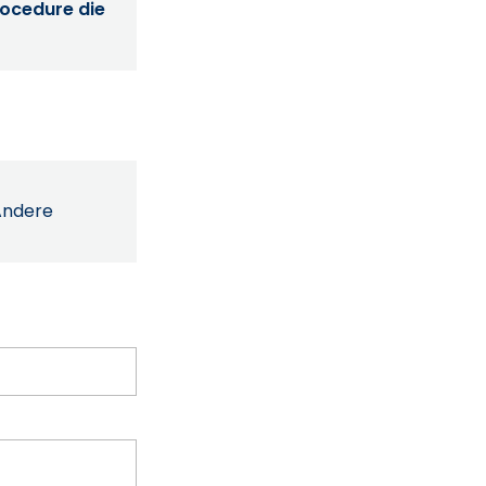
procedure die
Andere