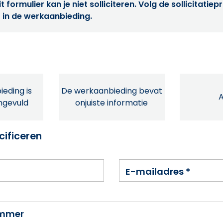
t formulier kan je niet solliciteren. Volg de sollicitatie
 in de werkaanbieding.
eding is
De werkaanbieding bevat
ingevuld
onjuiste informatie
cificeren
E-mailadres
*
ummer