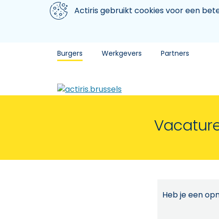
Aller au contenu principal
We gebruiken cookies
Actiris gebruikt cookies voor een be
Burgers
Werkgevers
Partners
Vacature
Heb je een opm