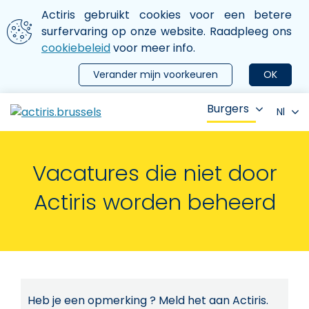
Aller au contenu principal
We gebruiken cookies
Actiris gebruikt cookies voor een betere
ermer le menu
surfervaring op onze website. Raadpleeg ons
cookiebeleid
voor meer info.
Verander mijn voorkeuren
OK
Burgers
Nl
Vacatures die niet door
Actiris worden beheerd
Heb je een opmerking ? Meld het aan Actiris.